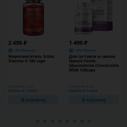
2 490 ₽
1 490 ₽
49.8 баллов
29.8 баллов
Жиросжигатель Scitec
Для суставов и связок
Thermo-X 100 caps
Nature Foods
Glucosamine Chondroitin
MSM 120caps
Наличие:
3 шт
Наличие:
4 шт
Купить в 1 клик
Купить в 1 клик
В корзину
В корзину