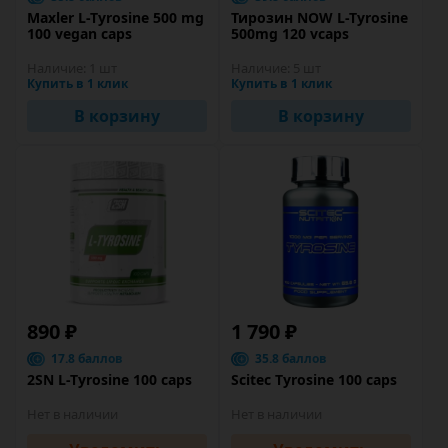
Maxler L-Tyrosine 500 mg
Тирозин NOW L-Tyrosine
100 vegan caps
500mg 120 vcaps
Наличие:
1 шт
Наличие:
5 шт
Купить в 1 клик
Купить в 1 клик
В корзину
В корзину
890 ₽
1 790 ₽
17.8 баллов
35.8 баллов
2SN L-Tyrosine 100 caps
Scitec Tyrosine 100 caps
Нет в наличии
Нет в наличии