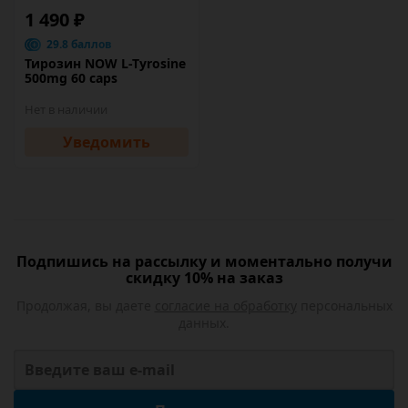
1 490 ₽
29.8 баллов
Тирозин NOW L-Tyrosine
500mg 60 caps
Нет в наличии
Уведомить
Подпишись на рассылку и моментально получи
скидку 10% на заказ
Продолжая, вы даете
согласие на обработку
персональных
данных.