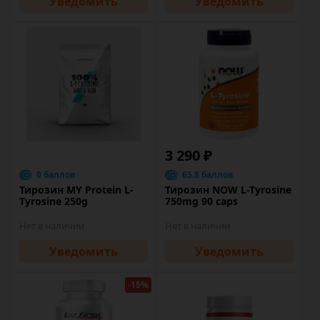
Уведомить
Уведомить
3 290 ₽
0 баллов
65.8 баллов
Тирозин MY Protein L-
Тирозин NOW L-Tyrosine
Tyrosine 250g
750mg 90 caps
Нет в наличии
Нет в наличии
Уведомить
Уведомить
-15%