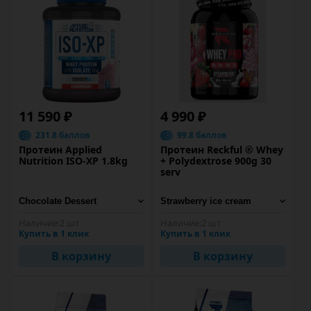
11 590 ₽
4 990 ₽
231.8 баллов
99.8 баллов
Протеин Applied
Протеин Reckful ® Whey
Nutrition ISO-XP 1.8kg
+ Polydextrose 900g 30
serv
Наличие:
2 шт
Наличие:
2 шт
Купить в 1 клик
Купить в 1 клик
В корзину
В корзину