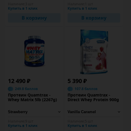
Наличие:
3 шт
Наличие:
1 шт
Купить в 1 клик
Купить в 1 клик
В корзину
В корзину
12 490 ₽
5 390 ₽
249.8 баллов
107.8 баллов
Протеин Quamtrax -
Протеин Quamtrax -
Whey Matrix 5lb (2267g)
Direct Whey Protein 900g
Наличие:
9 шт
Наличие:
5 шт
Купить в 1 клик
Купить в 1 клик