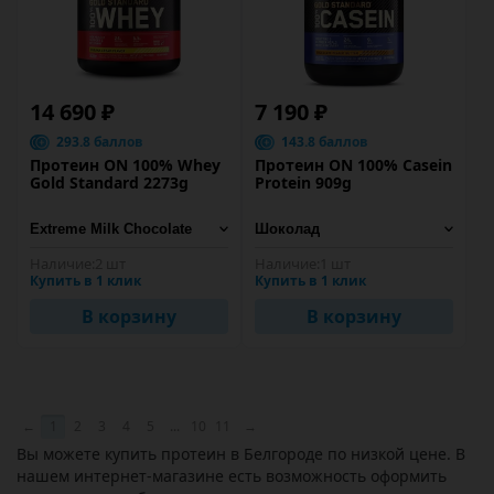
14 690 ₽
7 190 ₽
293.8 баллов
143.8 баллов
Протеин ON 100% Whey
Протеин ON 100% Casein
Gold Standard 2273g
Protein 909g
Наличие:
2 шт
Наличие:
1 шт
Купить в 1 клик
Купить в 1 клик
В корзину
В корзину
←
1
2
3
4
5
...
10
11
→
Вы можете купить протеин в Белгороде по низкой цене. В
нашем интернет-магазине есть возможность оформить