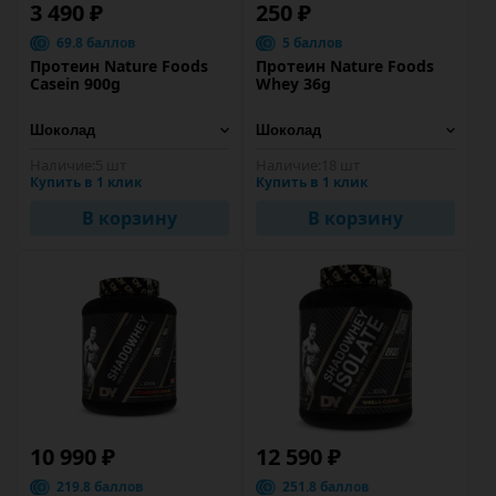
3 490 ₽
250 ₽
69.8 баллов
5 баллов
Протеин Nature Foods
Протеин Nature Foods
Casein 900g
Whey 36g
Наличие:
5 шт
Наличие:
18 шт
Купить в 1 клик
Купить в 1 клик
В корзину
В корзину
10 990 ₽
12 590 ₽
219.8 баллов
251.8 баллов