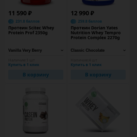
11 590 ₽
12 990 ₽
231.8 баллов
259.8 баллов
Протеин Scitec Whey
Протеин Dorian Yates
Protein Prof 2350g
Nutrition Whey Tempro
Protein Complex 2270g
Наличие:
1 шт
Наличие:
4 шт
Купить в 1 клик
Купить в 1 клик
В корзину
В корзину