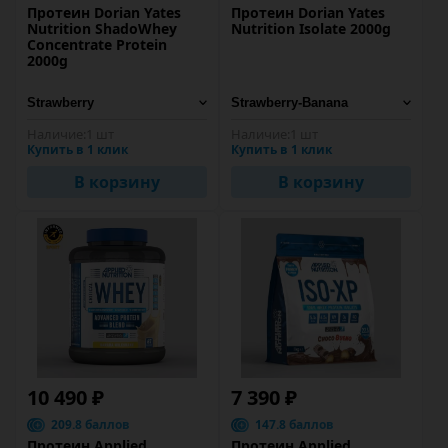
Протеин Dorian Yates
Протеин Dorian Yates
Nutrition ShadoWhey
Nutrition Isolate 2000g
Concentrate Protein
2000g
Наличие:
1 шт
Наличие:
1 шт
Купить в 1 клик
Купить в 1 клик
В корзину
В корзину
10 490 ₽
7 390 ₽
209.8 баллов
147.8 баллов
Протеин Applied
Протеин Applied