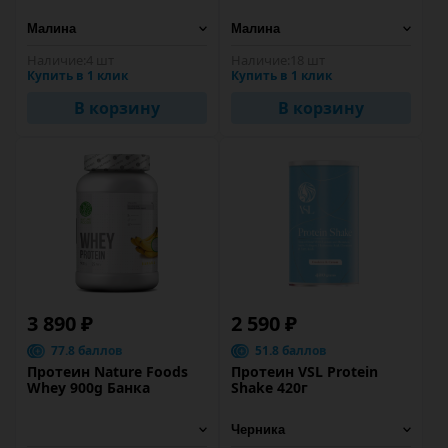
Наличие:
4 шт
Наличие:
18 шт
Купить в 1 клик
Купить в 1 клик
В корзину
В корзину
3 890 ₽
2 590 ₽
77.8 баллов
51.8 баллов
Протеин Nature Foods
Протеин VSL Protein
Whey 900g Банка
Shake 420г