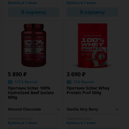
Купить в 1 клик
Купить в 1 клик
В корзину
В корзину
5 890 ₽
3 690 ₽
117.8 баллов
73.8 баллов
Протеин Scitec 100%
Протеин Scitec Whey
Hydrolized Beef Isolate
Protein Prof 500g
900g
Наличие:
2 шт
Наличие:
3 шт
Купить в 1 клик
Купить в 1 клик