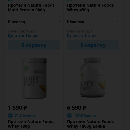
Протеин Nature Foods
Протеин Nature Foods
Multi Protein 900g
Whey 450g
Наличие:
16 шт
Наличие:
6 шт
Купить в 1 клик
Купить в 1 клик
В корзину
В корзину
1 590 ₽
6 590 ₽
31.8 баллов
131.8 баллов
Протеин Nature Foods
Протеин Nature Foods
Whey 180g
Whey 1800g Банка