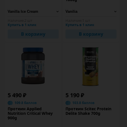
Наличие:
2 шт
Наличие:
1 шт
Купить в 1 клик
Купить в 1 клик
В корзину
В корзину
5 490 ₽
5 190 ₽
109.8 баллов
103.8 баллов
Протеин Applied
Протеин Scitec Protein
Nutrition Critical Whey
Delite Shake 700g
900g