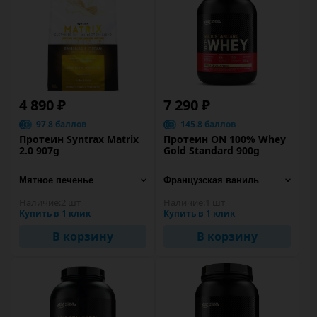
4 890 ₽
7 290 ₽
97.8 баллов
145.8 баллов
Протеин Syntrax Matrix
Протеин ON 100% Whey
2.0 907g
Gold Standard 900g
Наличие:
2 шт
Наличие:
1 шт
Купить в 1 клик
Купить в 1 клик
В корзину
В корзину