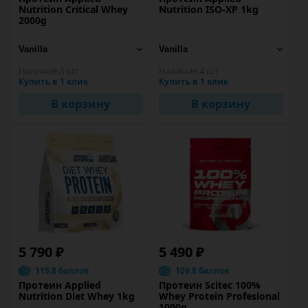
Nutrition Critical Whey
Nutrition ISO-XP 1kg
2000g
Наличие:
3 шт
Наличие:
4 шт
Купить в 1 клик
Купить в 1 клик
В корзину
В корзину
5 790 ₽
5 490 ₽
115.8 баллов
109.8 баллов
Протеин Applied
Протеин Scitec 100%
Nutrition Diet Whey 1kg
Whey Protein Profesional
1000g