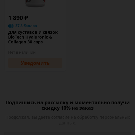
1 890 ₽
37.8 баллов
Для суставов и связок
BioTech Hyaluronic &
Collagen 30 caps
Нет в наличии
Уведомить
Подпишись на рассылку и моментально получи
скидку 10% на заказ
Продолжая, вы даете
согласие на обработку
персональных
данных.