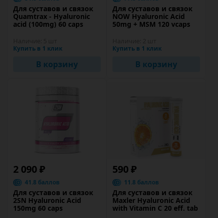
Для суставов и связок
Для суставов и связок
Quamtrax - Hyaluronic
NOW Hyaluronic Acid
acid (100mg) 60 caps
50mg + MSM 120 vcaps
Наличие:
5 шт
Наличие:
2 шт
Купить в 1 клик
Купить в 1 клик
В корзину
В корзину
2 090 ₽
590 ₽
41.8 баллов
11.8 баллов
Для суставов и связок
Для суставов и связок
2SN Hyaluronic Acid
Maxler Hyaluronic Acid
150mg 60 caps
with Vitamin C 20 eff. tab