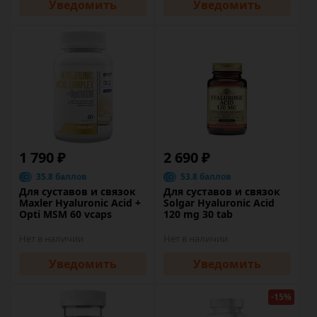
Уведомить
Уведомить
1 790 ₽
2 690 ₽
35.8 баллов
53.8 баллов
Для суставов и связок
Для суставов и связок
Maxler Hyaluronic Acid +
Solgar Hyaluronic Acid
Opti MSM 60 vcaps
120 mg 30 tab
Нет в наличии
Нет в наличии
Уведомить
Уведомить
-15%