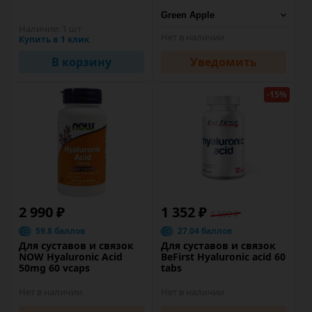
Наличие:
1 шт
Нет в наличии
Купить в 1 клик
В корзину
Уведомить
-15%
2 990 ₽
1 352 ₽
1 590 ₽
59.8 баллов
27.04 баллов
Для суставов и связок
Для суставов и связок
NOW Hyaluronic Acid
BeFirst Hyaluronic acid 60
50mg 60 vcaps
tabs
Нет в наличии
Нет в наличии