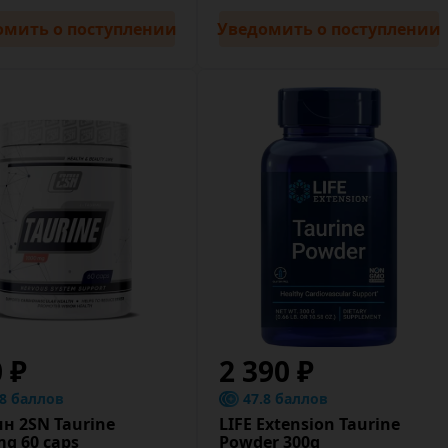
омить
о поступлении
Уведомить
о поступлении
0 ₽
2 390 ₽
.8 баллов
47.8 баллов
н 2SN Taurine
LIFE Extension Taurine
g 60 caps
Powder 300g