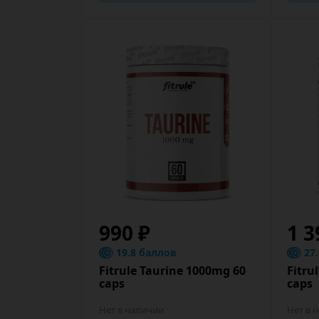
990 ₽
1 3
19.8 баллов
27
Fitrule Taurine 1000mg 60
Fitru
caps
caps
Нет в наличии
Нет в 