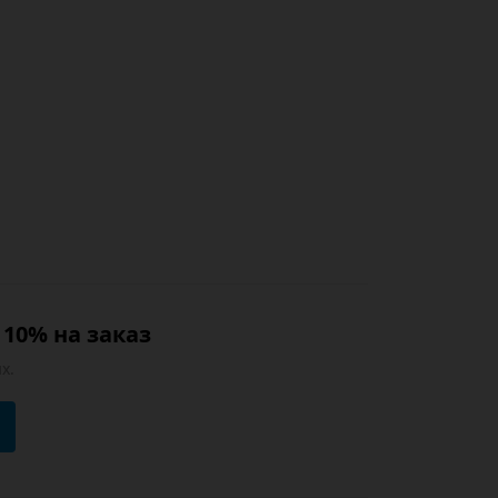
10% на заказ
х.