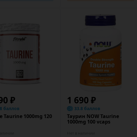
90 ₽
1 690 ₽
.8 баллов
33.8 баллов
le Taurine 1000mg 120
Таурин NOW Taurine
1000mg 100 vcaps
наличии
Нет в наличии