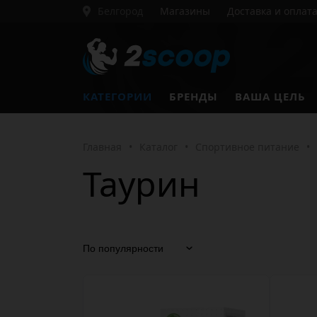
Белгород
Магазины
Доставка и оплат
КАТЕГОРИИ
БРЕНДЫ
ВАША ЦЕЛЬ
Главная
•
Каталог
•
Спортивное питание
•
Таурин