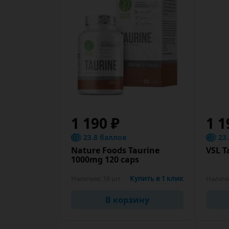
1 190 ₽
1 1
23.8 баллов
23
Nature Foods Taurine
VSL T
1000mg 120 caps
Наличие:
16 шт
Купить в 1 клик
Налич
В корзину