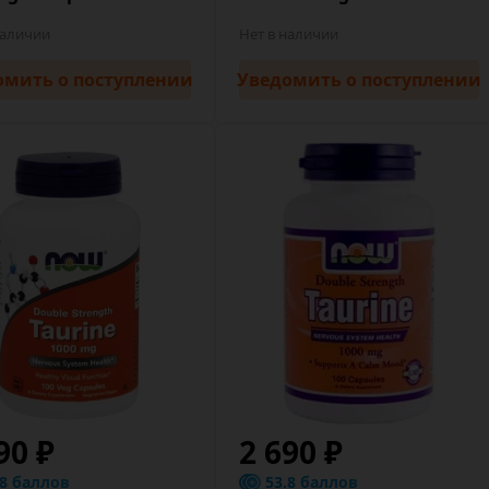
наличии
Нет в наличии
омить
о поступлении
Уведомить
о поступлении
90 ₽
2 690 ₽
.8 баллов
53.8 баллов