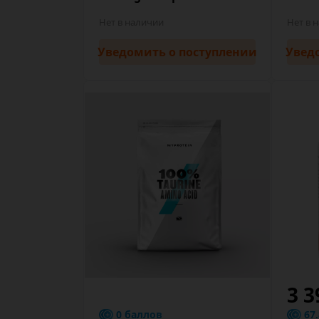
Нет в наличии
Нет в 
Уведомить
о поступлении
Увед
3 3
0 баллов
67