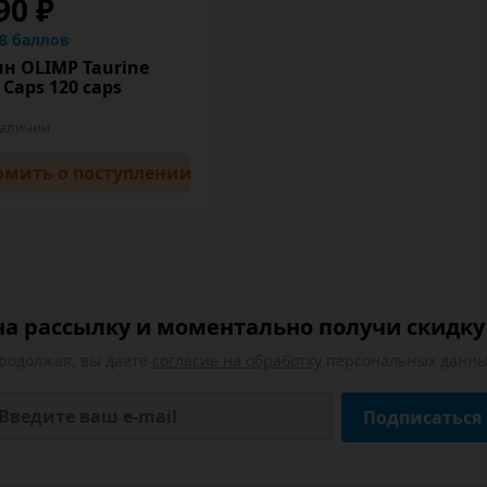
90 ₽
.8 баллов
ин OLIMP Taurine
Caps 120 caps
наличии
омить
о поступлении
а рассылку и моментально получи скидку 
родолжая, вы даете
согласие на обработку
персональных данны
Подписаться