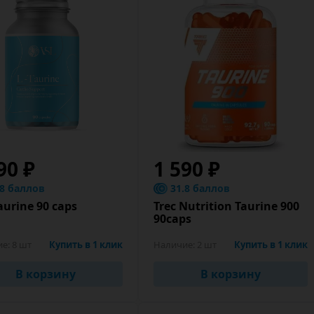
90 ₽
1 590 ₽
.8 баллов
31.8 баллов
aurine 90 caps
Trec Nutrition Taurine 900
90caps
ие:
8 шт
Купить в 1 клик
Наличие:
2 шт
Купить в 1 клик
В корзину
В корзину