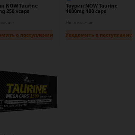
ин NOW Taurine
Таурин NOW Taurine
g 250 vcaps
1000mg 100 caps
наличии
Нет в наличии
омить
о поступлении
Уведомить
о поступлении