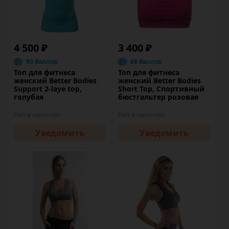
4 500 ₽
3 400 ₽
90 баллов
68 баллов
Топ для фитнеса
Топ для фитнеса
женский Better Bodies
женский Better Bodies
Support 2-laye top,
Short Top, Спортивный
голубая
бюстгальтер розовая
Нет в наличии
Нет в наличии
Уведомить
Уведомить