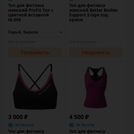
Топ для фитнеса
Топ для фитнеса
женский ProFit Топ с
женский Better Bodies
цветной вставкой
Support 2-laye top,
tb.050
оранж
Нет в наличии
Нет в наличии
Уведомить
Уведомить
3 000 ₽
4 500 ₽
60 баллов
90 баллов
Топ для фитнеса
Топ для фитнеса