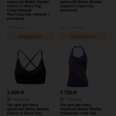
женский Better Bodies
женский Better Bodies
Cherry H.Short Top,
Support 2-laye top,
Спортивный
розовый
бюстгальтер черный с
розовым
Нет в наличии
Нет в наличии
Уведомить
Уведомить
3 000 ₽
3 750 ₽
60 баллов
75 баллов
Топ для фитнеса
Топ для фитнеса
женский Better Bodies
женский Better Bodies
Cherry H.Short Top,
Halterneck tank top