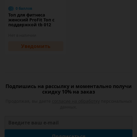
0 баллов
Топ для фитнеса
женский ProFit Топ с
поддержкой tb 012
Нет в наличии
Уведомить
Подпишись на рассылку и моментально получи
скидку 10% на заказ
Продолжая, вы даете
согласие на обработку
персональных
данных.
Подписаться