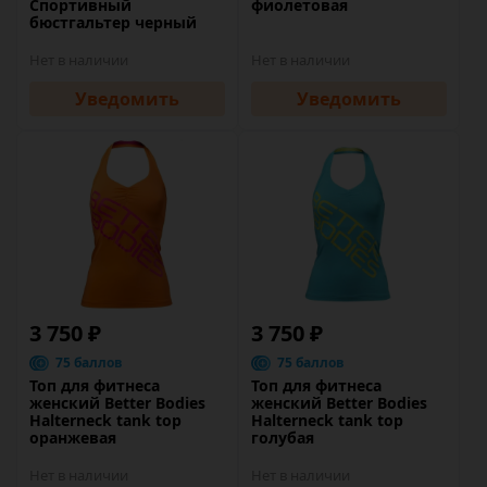
Спортивный
фиолетовая
бюстгальтер черный
Нет в наличии
Нет в наличии
Уведомить
Уведомить
3 750 ₽
3 750 ₽
75 баллов
75 баллов
Топ для фитнеса
Топ для фитнеса
женский Better Bodies
женский Better Bodies
Halterneck tank top
Halterneck tank top
оранжевая
голубая
Нет в наличии
Нет в наличии