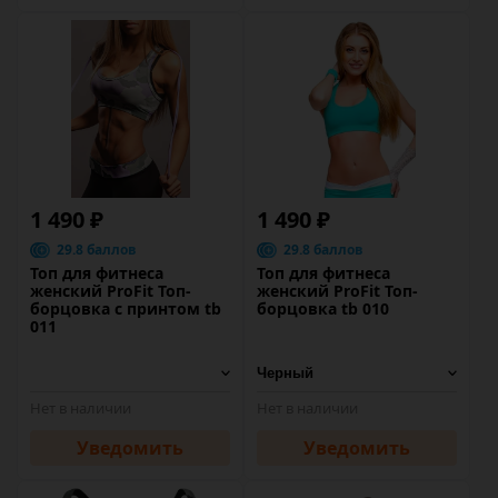
1 490 ₽
1 490 ₽
29.8 баллов
29.8 баллов
Топ для фитнеса
Топ для фитнеса
женский ProFit Топ-
женский ProFit Топ-
борцовка с принтом tb
борцовка tb 010
011
Нет в наличии
Нет в наличии
Уведомить
Уведомить