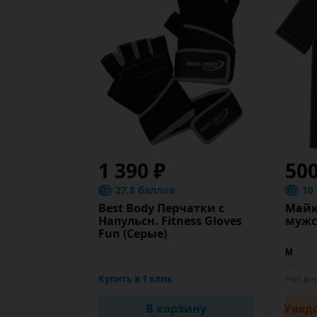
1 390 ₽
500
27.8 баллов
10
Best Body Перчатки с
Майк
Напульсн. Fitness Gloves
мужс
Fun (Серые)
Купить в 1 клик
Нет в 
В корзину
Увед