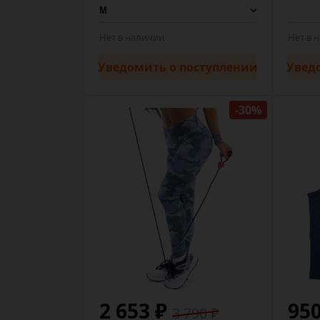
Нет в наличии
Нет в 
Уведомить
о поступлении
Увед
-30%
2 653 ₽
95
3 790 ₽