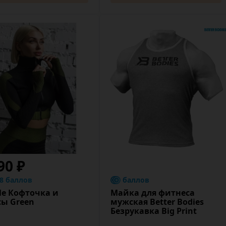
90 ₽
.8 баллов
баллов
le Кофточка и
Майка для фитнеса
сы Green
мужская Better Bodies
Безрукавка Big Print