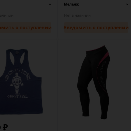
наличии
Нет в наличии
омить
о поступлении
Уведомить
о поступлении
0 ₽