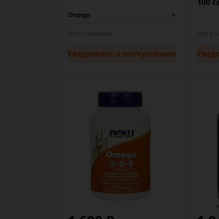
100 c
Нет в наличии
Нет в 
Уведомить
о поступлении
Увед