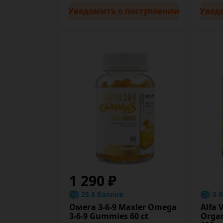
Уведомить
о поступлении
Увед
1 290 ₽
25.8 баллов
0 
Омега 3-6-9 Maxler Omega
Alfa 
3-6-9 Gummies 60 ct
Organ