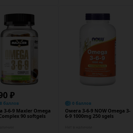
90 ₽
.8 баллов
0 баллов
а 3-6-9 Maxler Omega
Омега 3-6-9 NOW Omega 3-
 Сomplex 90 softgels
6-9 1000mg 250 sgels
наличии
Нет в наличии