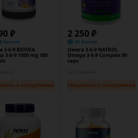
90 ₽
2 250 ₽
.8 баллов
45 баллов
 3-6-9 BIOVEA
Омега 3-6-9 NATROL
 3-6-9 1000 mg 180
Omega 3-6-9 Complex 90
els
caps
наличии
Нет в наличии
омить
о поступлении
Уведомить
о поступлении