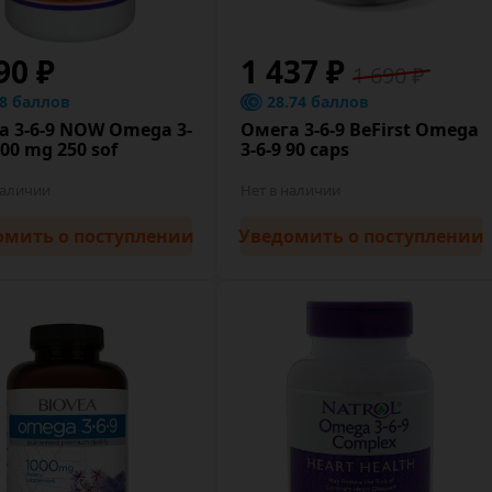
90 ₽
1 437 ₽
1 690 ₽
.8 баллов
28.74 баллов
а 3-6-9 NOW Omega 3-
Омега 3-6-9 BeFirst Omega
000 mg 250 sof
3-6-9 90 caps
наличии
Нет в наличии
омить
о поступлении
Уведомить
о поступлении