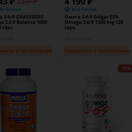
43 ₽
4 190 ₽
1 390 ₽
.86 баллов
83.8 баллов
а 3-6-9 GRASSBERG
Омега 3-6-9 Solgar EFA
 3 6 9 Balance 1000
Omega 3-6-9 1300 mg 120
 caps
caps
наличии
Нет в наличии
омить
о поступлении
Уведомить
о поступлении
-15%