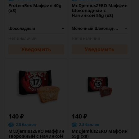
ProteinRex Маффин 40g
Mr.DjemiusZERO Маффин
(х8)
Шоколадный с
Начинкой 55g (х8)
Нет в наличии
Нет в наличии
Уведомить
Уведомить
140 ₽
140 ₽
2.8 баллов
2.8 баллов
Mr.DjemiusZERO Маффин
Mr.DjemiusZERO Маффин
Творожный с Начинкой
55g (х8)