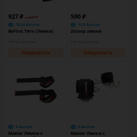
927 ₽
590 ₽
1 090 ₽
18.54 баллов
11.8 баллов
BeFirst Тяги (Лямки)
2scoop лямки
Нет в наличии
Нет в наличии
Уведомить
Уведомить
0 баллов
0 баллов
Master Лямки с
Master Лямки с