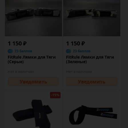
1 150 ₽
1 150 ₽
23 баллов
23 баллов
FitRule Лямки для Тяги
FitRule Лямки для Тяги
(Серые)
(Зеленые)
Нет в наличии
Нет в наличии
Уведомить
Уведомить
-15%