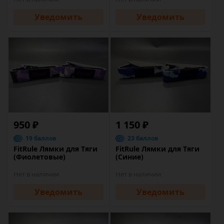
Уведомить
Уведомить
950 ₽
1 150 ₽
19 баллов
23 баллов
FitRule Лямки для Тяги
FitRule Лямки для Тяги
(Фиолетовые)
(Синие)
Нет в наличии
Нет в наличии
Уведомить
Уведомить