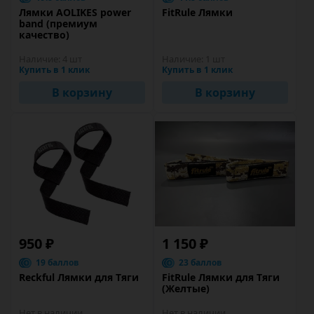
Лямки AOLIKES power
FitRule Лямки
band (премиум
качество)
Наличие:
4 шт
Наличие:
1 шт
Купить в 1 клик
Купить в 1 клик
В корзину
В корзину
950 ₽
1 150 ₽
19 баллов
23 баллов
Reckful Лямки для Тяги
FitRule Лямки для Тяги
(Желтые)
Нет в наличии
Нет в наличии