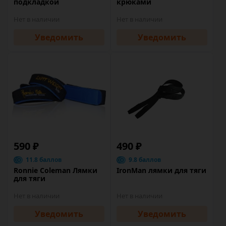
подкладкой
крюками
Нет в наличии
Нет в наличии
Уведомить
Уведомить
590 ₽
490 ₽
11.8 баллов
9.8 баллов
Ronnie Coleman Лямки
IronMan лямки для тяги
для тяги
Нет в наличии
Нет в наличии
Уведомить
Уведомить