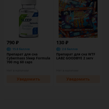
790 ₽
130 ₽
15.8 баллов
2.6 баллов
Препарат для сна
Препарат для сна WTF
Cybermass Sleep Formula
LABZ GOODBYE 2 serv
700 mg 60 caps
Нет в наличии
Нет в наличии
Уведомить
Уведомить