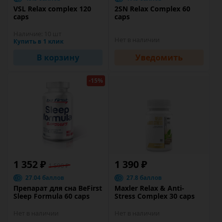
VSL Relax complex 120
2SN Relax Complex 60
caps
caps
Наличие:
10 шт
Нет в наличии
Купить в 1 клик
В корзину
Уведомить
-15%
1 352 ₽
1 390 ₽
1 590 ₽
27.04 баллов
27.8 баллов
Препарат для сна BeFirst
Maxler Relax & Anti-
Sleep Formula 60 caps
Stress Complex 30 caps
Нет в наличии
Нет в наличии