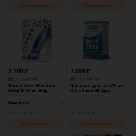
Уведомить
Уведомить
3 790 ₽
1 590 ₽
75.8 баллов
31.8 баллов
Dorian Yates Nutrition
Препарат для сна VPLab
Sleep & Relax 450g
Ultra Sleep 60 caps
Нет в наличии
Нет в наличии
Уведомить
Уведомить