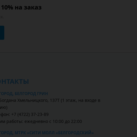
10% на заказ
х.
ОНТАКТЫ
ГОРОД, БЕЛГОРОД ГРИН
Богдана Хмельницкого, 137Т (1 этаж, на входе в
ию)
фон: +7 (4722) 37-23-89
им работы: ежедневно с 10:00 до 22:00
ГОРОД, МТРК «СИТИ МОЛЛ «БЕЛГОРОДСКИЙ»