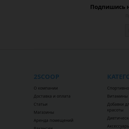
Подпишись н
П
2SCOOP
КАТЕГ
О компании
Спортивно
Доставка и оплата
Витамины
Статьи
Добавки дл
красоты
Магазины
Диетическ
Аренда помещений
Аксессуар
Вакансии