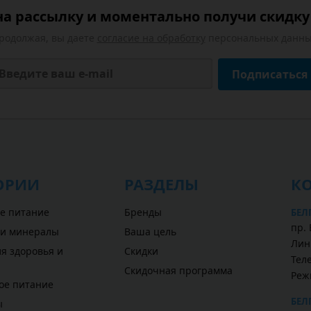
а рассылку и моментально получи скидку 
родолжая, вы даете
согласие на обработку
персональных данны
Подписаться
ОРИИ
РАЗДЕЛЫ
К
е питание
Бренды
БЕЛ
пр. 
 и минералы
Ваша цель
Лин
я здоровья и
Скидки
Теле
Скидочная программа
Реж
ое питание
БЕЛ
ы