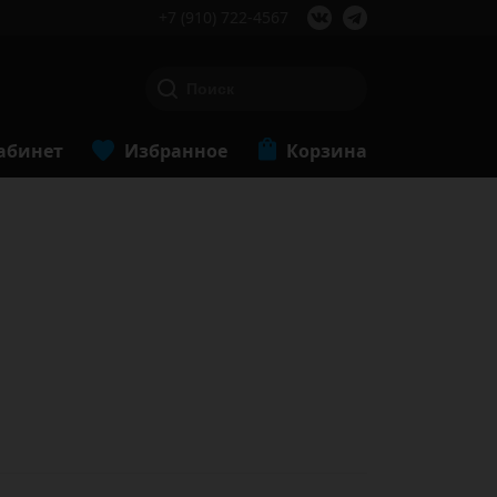
+7 (910) 722-4567
абинет
Избранное
Корзина