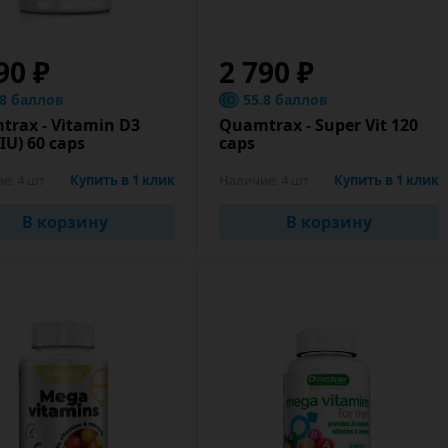
90 ₽
2 790 ₽
.8 баллов
55.8 баллов
rax - Vitamin D3
Quamtrax - Super Vit 120
 IU) 60 caps
caps
ие:
4 шт
Купить в 1 клик
Наличие:
4 шт
Купить в 1 клик
В корзину
В корзину