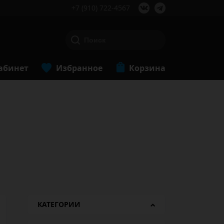
+7 (910) 722-4567
абинет
Избранное
Корзина
КАТЕГОРИИ