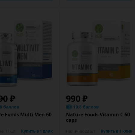
90 ₽
990 ₽
.8 баллов
19.8 баллов
e Foods Multi Men 60
Nature Foods Vitamin C 60
caps
ие:
17 шт
Купить в 1 клик
Наличие:
22 шт
Купить в 1 клик