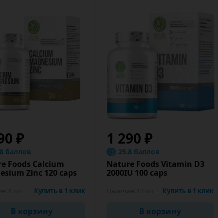
90 ₽
1 290 ₽
.8 баллов
25.8 баллов
e Foods Calсium
Nature Foods Vitamin D3
sium Zinc 120 caps
2000IU 100 caps
ие:
4 шт
Купить в 1 клик
Наличие:
13 шт
Купить в 1 клик
В корзину
В корзину