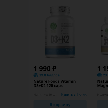
1 990 ₽
1 1
39.8 баллов
23
Nature Foods Vitamin
Natur
D3+K2 120 caps
Magne
Наличие:
19 шт
Купить в 1 клик
Налич
В корзину