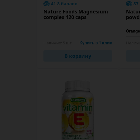
41.8 баллов
87
Nature Foods Magnesium
Natur
complex 120 caps
powde
Наличие:
5 шт
Купить в 1 клик
Наличи
В корзину