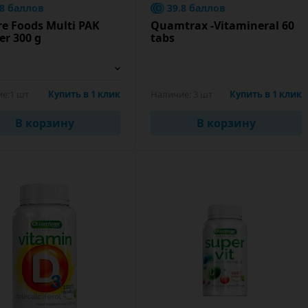
.8 баллов
39.8 баллов
e Foods Multi PAK
Quamtrax -Vitamineral 60
r 300 g
tabs
е:
1 шт
Купить в 1 клик
Наличие:
3 шт
Купить в 1 клик
В корзину
В корзину