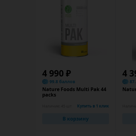
4 990 ₽
4 3
99.8 баллов
87
Nature Foods Multi Pak 44
Natur
packs
Наличие:
45 шт
Купить в 1 клик
Налич
В корзину