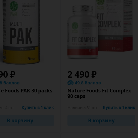
90 ₽
2 490 ₽
.8 баллов
49.8 баллов
e Foods PAK 30 packs
Nature Foods Fit Complex
90 caps
ие:
4 шт
Купить в 1 клик
Наличие:
31 шт
Купить в 1 клик
В корзину
В корзину