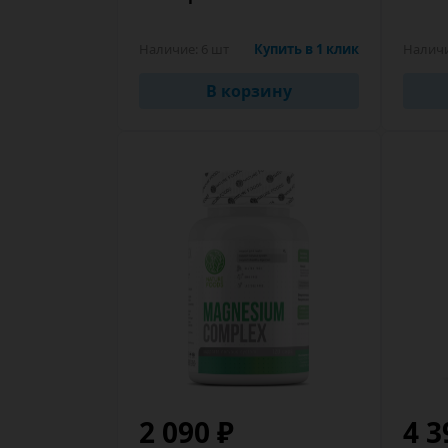
Наличие:
6 шт
Купить в 1 клик
Налич
В корзину
2 090 ₽
4 3