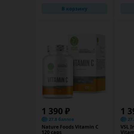
В корзину
1 390 ₽
1 3
27.8 баллов
27
Nature Foods Vitamin C
VSL I
120 caps
Vitam