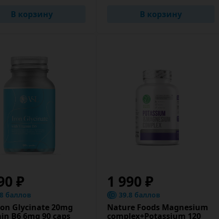
В корзину
В корзину
90 ₽
1 990 ₽
.8 баллов
39.8 баллов
ron Glycinate 20mg
Nature Foods Magnesium
in B6 6mg 90 caps
complex+Potassium 120