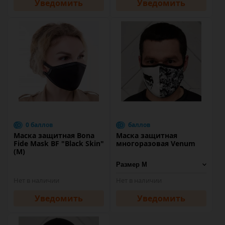
Уведомить
Уведомить
0 баллов
баллов
Маска защитная Bona
Маска защитная
Fide Mask BF "Black Skin"
многоразовая Venum
(M)
Нет в наличии
Нет в наличии
Уведомить
Уведомить