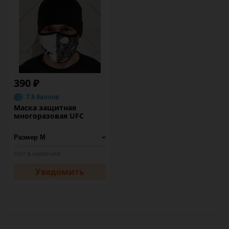
390 ₽
7.8 баллов
Маска защитная
многоразовая UFC
Нет в наличии
Уведомить