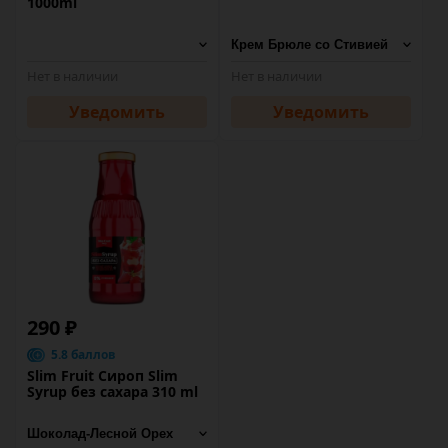
1000ml
Нет в наличии
Нет в наличии
Уведомить
Уведомить
290 ₽
5.8 баллов
Slim Fruit Сироп Slim
Syrup без сахара 310 ml