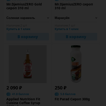
Mr.DjemiusZERO Gold
Mr.DjemiusZERO сироп
сироп 310 ml
310 ml
Наличие:
2 шт
Наличие:
1 шт
Купить в 1 клик
Купить в 1 клик
В корзину
В корзину
2 090 ₽
250 ₽
41.8 баллов
5.8 баллов
Applied Nutrition Fit
Fit Parad Сироп 300g
Cuisine Coffee Syrup