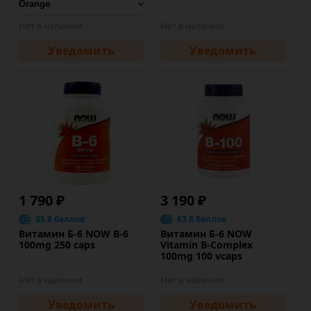
Нет в наличии
Нет в наличии
Уведомить
Уведомить
1 790 ₽
3 190 ₽
35.8 баллов
63.8 баллов
Витамин Б-6 NOW B-6
Витамин Б-6 NOW
100mg 250 caps
Vitamin B-Complex
100mg 100 vcaps
Нет в наличии
Нет в наличии
Уведомить
Уведомить