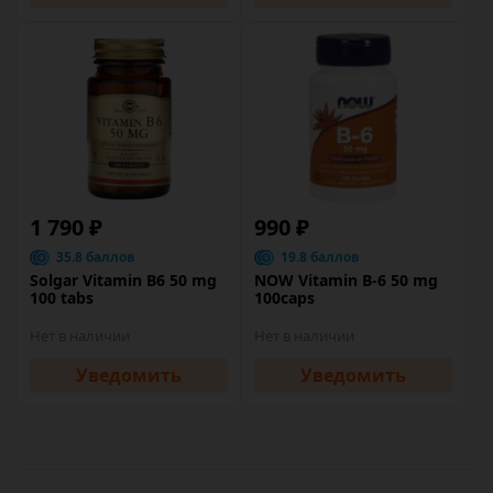
1 790 ₽
990 ₽
35.8 баллов
19.8 баллов
Solgar Vitamin B6 50 mg
NOW Vitamin B-6 50 mg
100 tabs
100caps
Нет в наличии
Нет в наличии
Уведомить
Уведомить