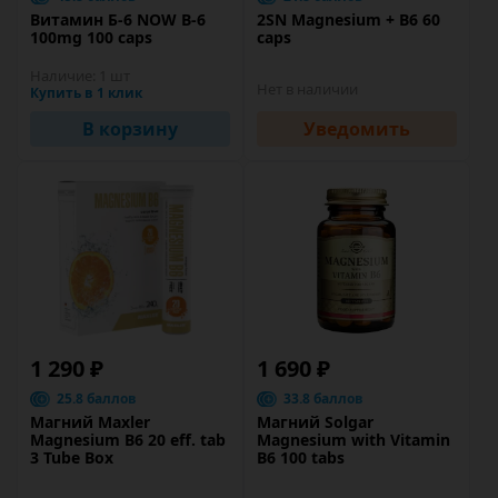
Витамин Б-6 NOW B-6
2SN Magnesium + B6 60
100mg 100 caps
caps
Наличие:
1 шт
Нет в наличии
Купить в 1 клик
В корзину
Уведомить
1 290 ₽
1 690 ₽
25.8 баллов
33.8 баллов
Магний Maxler
Магний Solgar
Magnesium B6 20 eff. tab
Magnesium with Vitamin
3 Tube Box
B6 100 tabs