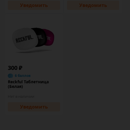
Уведомить
Уведомить
300 ₽
6 баллов
Reckful Таблетница
(Белая)
Нет в наличии
Уведомить