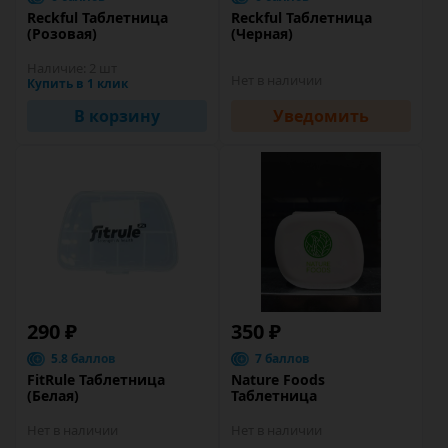
Reckful Таблетница
Reckful Таблетница
(Розовая)
(Черная)
Наличие:
2 шт
Нет в наличии
Купить в 1 клик
В корзину
Уведомить
290 ₽
350 ₽
5.8 баллов
7 баллов
FitRule Таблетница
Nature Foods
(Белая)
Таблетница
Нет в наличии
Нет в наличии