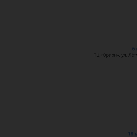
6
ТЦ «Орион», ул. Лё
18 