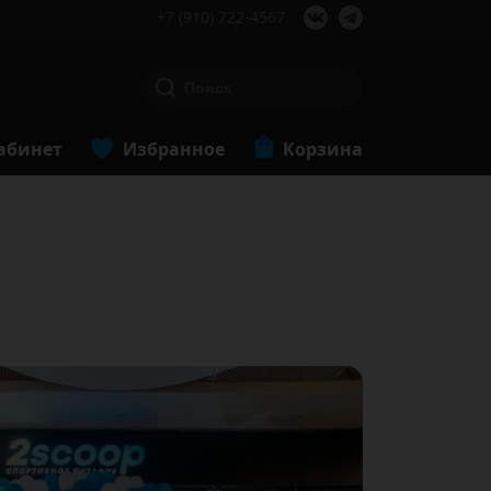
+7 (910) 722-4567
абинет
Избранное
Корзина