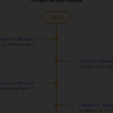
Открытие магазинов
2025
 июля (г. Москва)
, ул. Элеваторная, 1
21 мая (г. Казан
ТЦ «Парк-Хаус», Ху
марта (г. Москва)
 Вильгельма Пика, 11
7 марта (г. Вор
ТЦ «Депо», ул. Осту