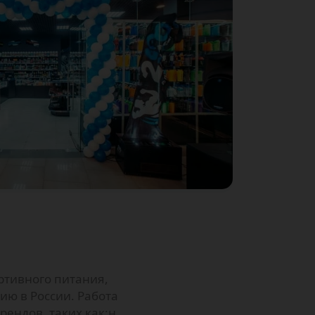
тивного питания,
ю в России. Работа
ендов, таких как:н