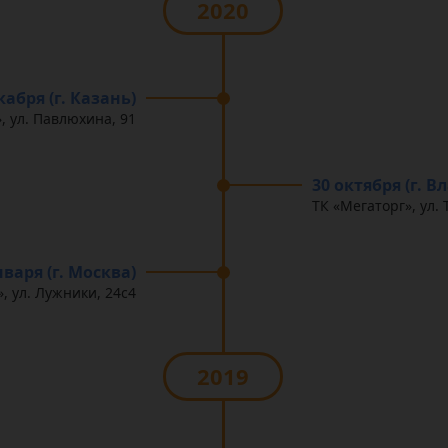
2020
кабря (г. Казань)
, ул. Павлюхина, 91
30 октября (г. 
ТК «Мегаторг», ул. 
нваря (г. Москва)
, ул. Лужники, 24с4
2019