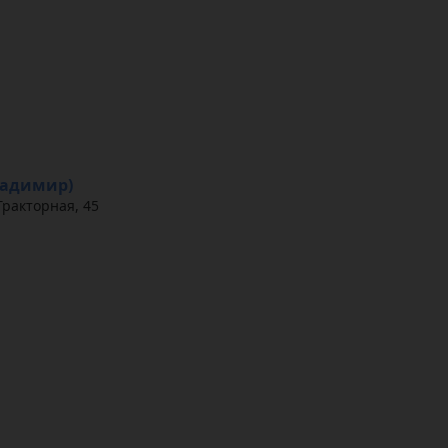
Владимир)
Тракторная, 45