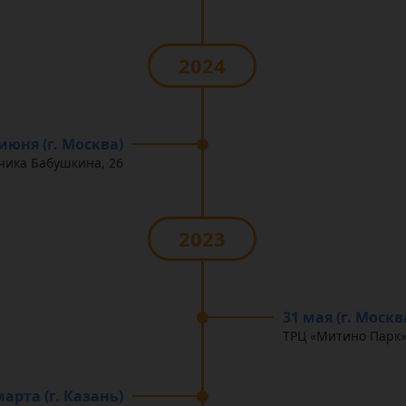
2024
 июня (г. Москва)
тчика Бабушкина, 26
2023
31 мая (г. Москв
ТРЦ «Митино Парк»,
марта (г. Казань)