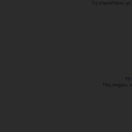
ТЦ «ГоркиПарк», ул.
19
ТРЦ «Vegas», 