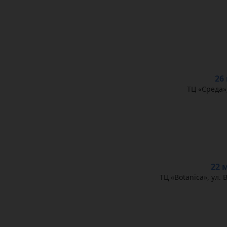
26
ТЦ «Среда»
22 
ТЦ «Botanica», ул.