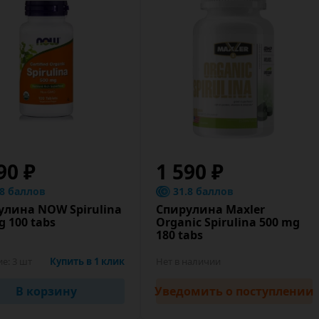
90 ₽
1 590 ₽
.8 баллов
31.8 баллов
улина NOW Spirulina
Спирулина Maxler
 100 tabs
Organic Spirulina 500 mg
180 tabs
ие:
3 шт
Купить в 1 клик
Нет в наличии
В корзину
Уведомить
о поступлении