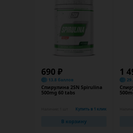
690 ₽
1 4
13.8 баллов
29
Спирулина 2SN Spirulina
Спир
500mg 60 tabs
500mg
Наличие:
1 шт
Купить в 1 клик
Налич
В корзину