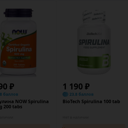
90 ₽
1 190 ₽
.8 баллов
23.8 баллов
улина NOW Spirulina
BioTech Spirulina 100 tab
 200 tabs
наличии
Нет в наличии