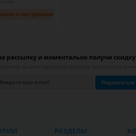
наличии
омить
о поступлении
а рассылку и моментально получи скидку 
родолжая, вы даете
согласие на обработку
персональных данны
Подписаться
ОРИИ
РАЗДЕЛЫ
К