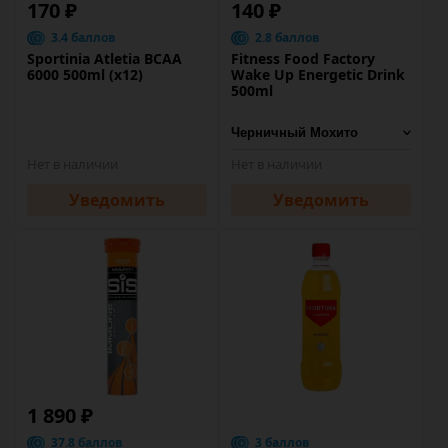
170 ₽
140 ₽
3.4 баллов
2.8 баллов
Sportinia Atletia BCAA
Fitness Food Factory
6000 500ml (х12)
Wake Up Energetic Drink
500ml
Нет в наличии
Нет в наличии
Уведомить
Уведомить
1 890 ₽
37.8 баллов
3 баллов