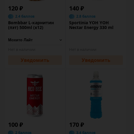
120 ₽
140 ₽
2.4 баллов
2.8 баллов
Bombbar L-карнитин
Sportinia YOH YOH
(пэт) 500ml (х12)
Nectar Energy 330 ml
Нет в наличии
Нет в наличии
Уведомить
Уведомить
100 ₽
170 ₽
2 баллов
3.4 баллов