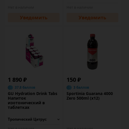
Нет в наличии
Нет в наличии
Уведомить
Уведомить
1 890 ₽
150 ₽
37.8 баллов
3 баллов
GU Hydration Drink Tabs
Sportinia Guarana 4000
Напиток
Zero 500ml (х12)
изотонический в
таблетках
Нет в наличии
Нет в наличии