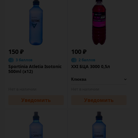
150 ₽
100 ₽
3 баллов
2 баллов
Sportinia Atletia Isotonic
XXI БЦА 3000 0,5л
500ml (х12)
Нет в наличии
Нет в наличии
Уведомить
Уведомить