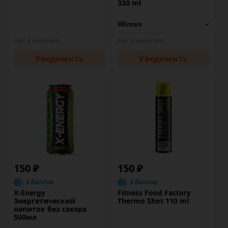
330 ml
Нет в наличии
Нет в наличии
Уведомить
Уведомить
150 ₽
150 ₽
3 баллов
3 баллов
X-Energy
Fitness Food Factory
Энергетический
Thermo Shot 110 ml
напиток без сахара
500мл