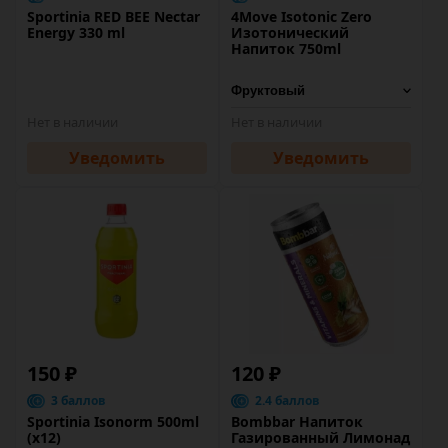
Sportinia RED BEE Nectar
4Move Isotonic Zero
Energy 330 ml
Изотонический
Напиток 750ml
Нет в наличии
Нет в наличии
Уведомить
Уведомить
150 ₽
120 ₽
3 баллов
2.4 баллов
Sportinia Isonorm 500ml
Bombbar Напиток
(х12)
Газированный Лимонад