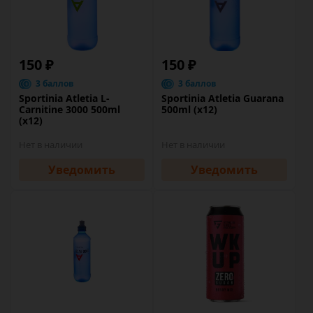
150 ₽
150 ₽
3 баллов
3 баллов
Sportinia Atletia L-
Sportinia Atletia Guarana
Carnitine 3000 500ml
500ml (х12)
(х12)
Нет в наличии
Нет в наличии
Уведомить
Уведомить