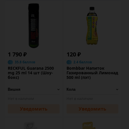
1 790 ₽
120 ₽
35.8 баллов
2.4 баллов
RECKFUL Guarana 2500
Bombbar Напиток
mg 25 ml 14 шт (Шоу-
Газированный Лимонад
бокс)
500 ml (пэт)
Нет в наличии
Нет в наличии
Уведомить
Уведомить