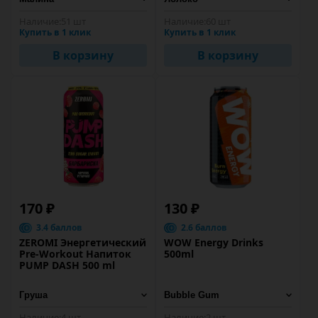
Наличие:
51 шт
Наличие:
60 шт
Купить в 1 клик
Купить в 1 клик
В корзину
В корзину
170 ₽
130 ₽
3.4 баллов
2.6 баллов
ZEROMI Энергетический
WOW Energy Drinks
Pre-Workout Напиток
500ml
PUMP DASH 500 ml
Наличие:
4 шт
Наличие:
2 шт