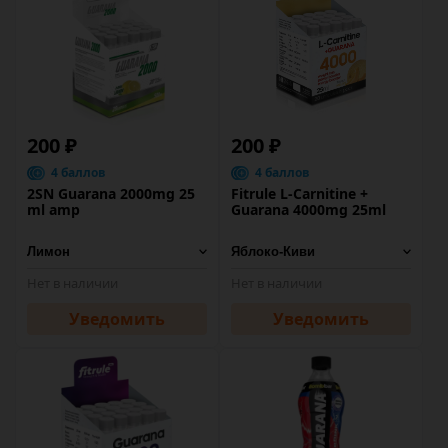
200 ₽
200 ₽
4 баллов
4 баллов
2SN Guarana 2000mg 25
Fitrule L-Carnitine +
ml amp
Guarana 4000mg 25ml
Нет в наличии
Нет в наличии
Уведомить
Уведомить