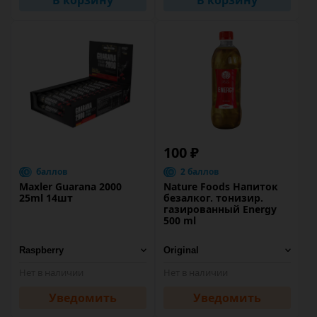
В корзину
В корзину
100 ₽
баллов
2 баллов
Maxler Guarana 2000
Nature Foods Напиток
25ml 14шт
безалког. тонизир.
газированный Energy
500 ml
Нет в наличии
Нет в наличии
Уведомить
Уведомить