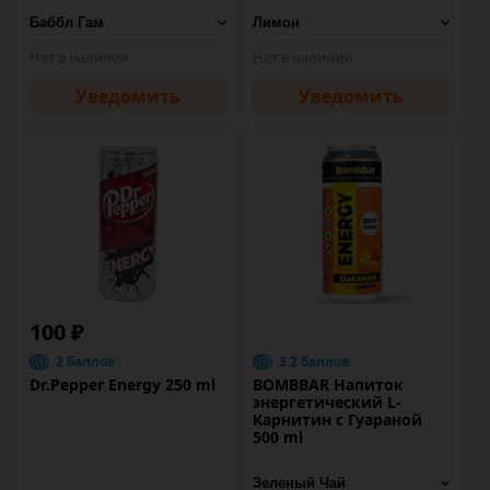
Нет в наличии
Нет в наличии
Уведомить
Уведомить
100 ₽
2 баллов
3.2 баллов
Dr.Pepper Energy 250 ml
BOMBBAR Напиток
энергетический L-
Карнитин с Гуараной
500 ml