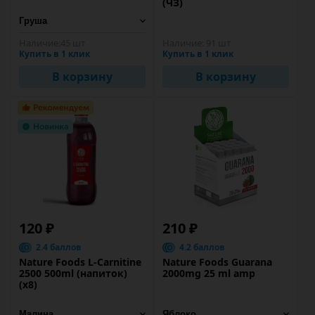
(ЧЗ)
Наличие:
45 шт
Наличие:
91 шт
Купить в 1 клик
Купить в 1 клик
В корзину
В корзину
120 ₽
210 ₽
2.4 баллов
4.2 баллов
Nature Foods L-Carnitine
Nature Foods Guarana
2500 500ml (напиток)
2000mg 25 ml amp
(х8)