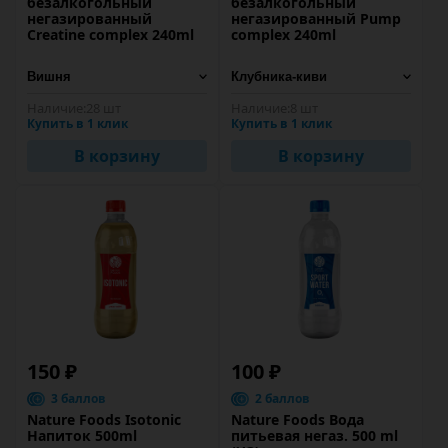
безалкогольный
безалкогольный
негазированный
негазированный Pump
Creatine complex 240ml
complex 240ml
Наличие:
28 шт
Наличие:
8 шт
Купить в 1 клик
Купить в 1 клик
В корзину
В корзину
150 ₽
100 ₽
3 баллов
2 баллов
Nature Foods Isotonic
Nature Foods Вода
Напиток 500ml
питьевая негаз. 500 ml