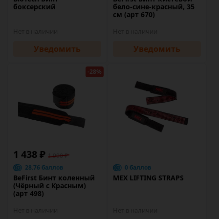
боксерский
бело-сине-красный, 35
см (арт 670)
Нет в наличии
Нет в наличии
Уведомить
Уведомить
-28%
1 438 ₽
1 990 ₽
28.76 баллов
0 баллов
BeFirst Бинт коленный
MEX LIFTING STRAPS
(Чёрный с Красным)
(арт 498)
Нет в наличии
Нет в наличии