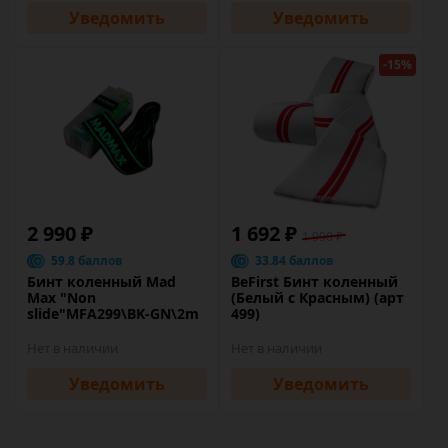
Уведомить
Уведомить
-15%
2 990 ₽
1 692 ₽
1 990 ₽
59.8 баллов
33.84 баллов
Бинт коленный Mad
BeFirst Бинт коленный
Max "Non
(Белый с Красным) (арт
slide"MFA299\BK-GN\2m
499)
Нет в наличии
Нет в наличии
Уведомить
Уведомить