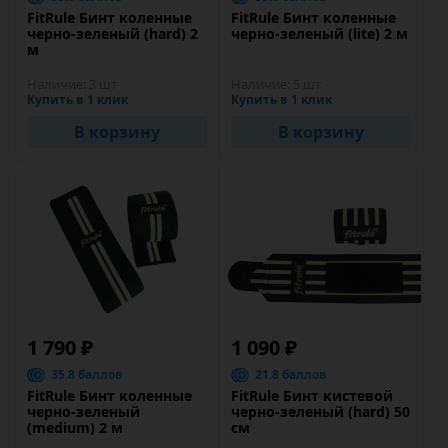
FitRule Бинт коленные
FitRule Бинт коленные
черно-зеленый (hard) 2
черно-зеленый (lite) 2 м
м
Наличие:
3 шт
Наличие:
5 шт
Купить в 1 клик
Купить в 1 клик
В корзину
В корзину
1 790 ₽
1 090 ₽
35.8 баллов
21.8 баллов
FitRule Бинт коленные
FitRule Бинт кистевой
черно-зеленый
черно-зеленый (hard) 50
(medium) 2 м
см