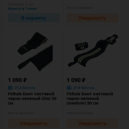
Наличие:
5 шт
Нет в наличии
Купить в 1 клик
В корзину
Уведомить
1 090 ₽
1 090 ₽
21.8 баллов
21.8 баллов
FitRule Бинт кистевой
FitRule Бинт кистевой
черно-зеленый (lite) 50
черно-зеленый
см
(medium) 50 см
Нет в наличии
Нет в наличии
Уведомить
Уведомить