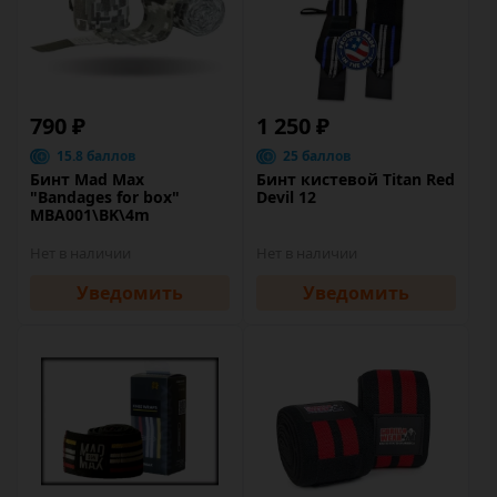
790 ₽
1 250 ₽
15.8 баллов
25 баллов
Бинт Mad Max
Бинт кистевой Titan Red
"Bandages for box"
Devil 12
MBA001\BK\4m
Нет в наличии
Нет в наличии
Уведомить
Уведомить