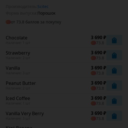
Производитель:
Scitec
Форма выпуска:
Порошок
от
73.8
баллов за покупку
3 690 ₽
Chocolate
73.8
Наличие: 1 шт
3 690 ₽
Strawberry
73.8
Наличие: 2 шт
3 690 ₽
Vanilla
73.8
Наличие: 3 шт
3 690 ₽
Peanut Butter
73.8
Наличие: 2 шт
3 690 ₽
Iced Coffee
73.8
Наличие: 1 шт
3 690 ₽
Vanilla Very Berry
73.8
Наличие: 3 шт