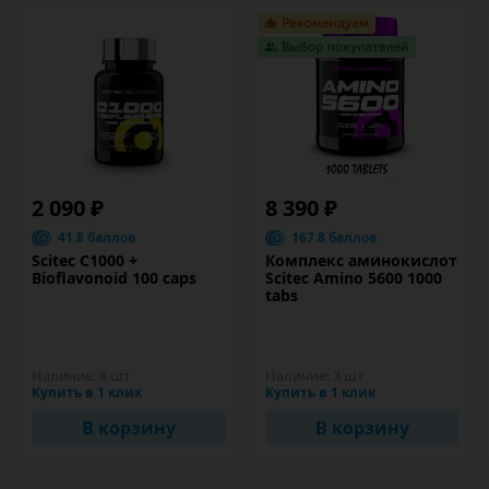
2 090 ₽
8 390 ₽
41.8 баллов
167.8 баллов
Scitec C1000 +
Комплекс аминокислот
Bioflavonoid 100 caps
Scitec Amino 5600 1000
tabs
Наличие:
8 шт
Наличие:
3 шт
Купить в 1 клик
Купить в 1 клик
В корзину
В корзину