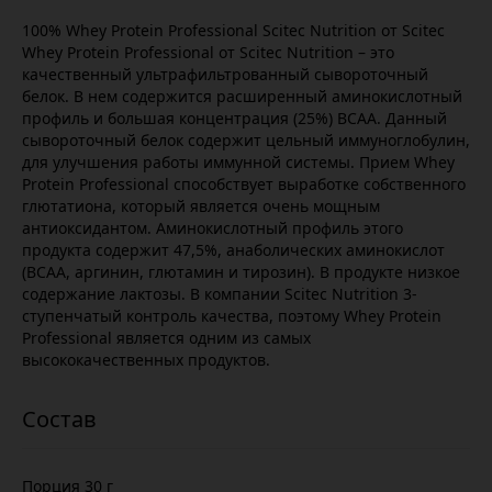
100% Whey Protein Professional Scitec Nutrition от Scitec
Whey Protein Professional от Scitec Nutrition – это
качественный ультрафильтрованный сывороточный
белок. В нем содержится расширенный аминокислотный
профиль и большая концентрация (25%) ВСАА. Данный
сывороточный белок содержит цельный иммуноглобулин,
для улучшения работы иммунной системы. Прием Whey
Protein Professional способствует выработке собственного
глютатиона, который является очень мощным
антиоксидантом. Аминокислотный профиль этого
продукта содержит 47,5%, анаболических аминокислот
(ВСАА, аргинин, глютамин и тирозин). В продукте низкое
содержание лактозы. В компании Scitec Nutrition 3-
ступенчатый контроль качества, поэтому Whey Protein
Professional является одним из самых
высококачественных продуктов.
Порция 30 г