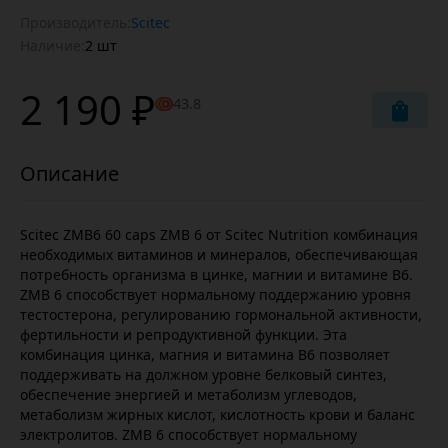
Производитель:
Scitec
Наличие:
2 шт
2 190 ₽
43.8
Scitec ZMB6 60 caps ZMB 6 от Scitec Nutrition комбинация
необходимых витаминов и минералов, обеспечивающая
потребность организма в цинке, магнии и витамине В6.
ZMB 6 способствует нормальному поддержанию уровня
тестостерона, регулированию гормональной активности,
фертильности и репродуктивной функции. Эта
комбинация цинка, магния и витамина В6 позволяет
поддерживать на должном уровне белковый синтез,
обеспечение энергией и метаболизм углеводов,
метаболизм жирных кислот, кислотность крови и баланс
электролитов. ZMB 6 способствует нормальному