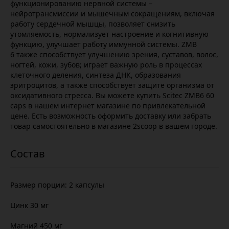
функционированию нервной системы –
нейротрансмиссии и мышечным сокращениям, включая
работу сердечной мышцы, позволяет снизить
утомляемость, нормализует настроение и когнитивную
функцию, улучшает работу иммунной системы. ZMB
6 также способствует улучшению зрения, суставов, волос,
ногтей, кожи, зубов; играет важную роль в процессах
клеточного деления, синтеза ДНК, образования
эритроцитов, а также способствует защите организма от
оксидативного стресса. Вы можете купить Scitec ZMB6 60
caps в нашем интернет магазине по привлекательной
цене. Есть возможность оформить доставку или забрать
товар самостоятельно в магазине 2scoop в вашем городе.
Размер порции: 2 капсулы
Цинк 30 мг
Магний 450 мг