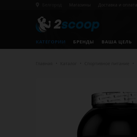
Белгород
Магазины
Доставка и оплат
КАТЕГОРИИ
БРЕНДЫ
ВАША ЦЕЛЬ
Главная
•
Каталог
•
Спортивное питание
•