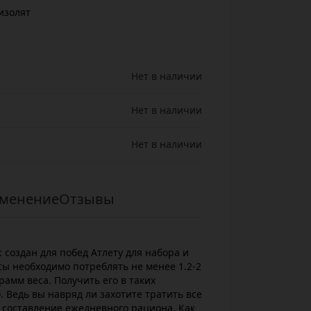
изолят
Нет в наличии
Нет в наличии
Нет в наличии
менение
Отзывы
 создан для побед Атлету для набора и
 необходимо потреблять не менее 1.2-2
рамм веса. Получить его в таких
 Ведь вы навряд ли захотите тратить все
и составление ежедневного рациона. Как