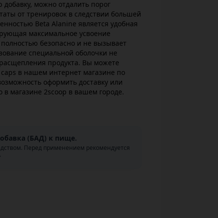
 добавку, можно отдалить порог
ьтаты от тренировок в следствии большей
енностью Beta Alanine является удобная
ирующая максимальное усвоение
 полностью безопасно и не вызывает
ьзование специальной оболочки не
 расщепления продукта. Вы можете
50 caps в нашем интернет магазине по
возможность оформить доставку или
о в магазине 2scoop в вашем городе.
обавка (БАД) к пище.
едством. Перед применением рекомендуется
.