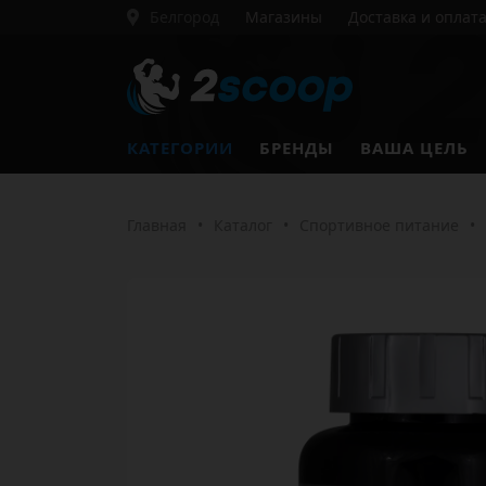
Белгород
Магазины
Доставка и оплат
КАТЕГОРИИ
БРЕНДЫ
ВАША ЦЕЛЬ
Главная
•
Каталог
•
Спортивное питание
•