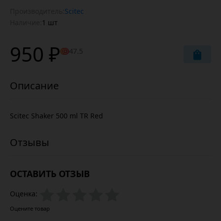
Производитель:
Scitec
Наличие:
1 шт
950 ₽
47.5
Scitec Shaker 500 ml TR Red
ОСТАВИТЬ ОТЗЫВ
Оценка:
Оцените товар