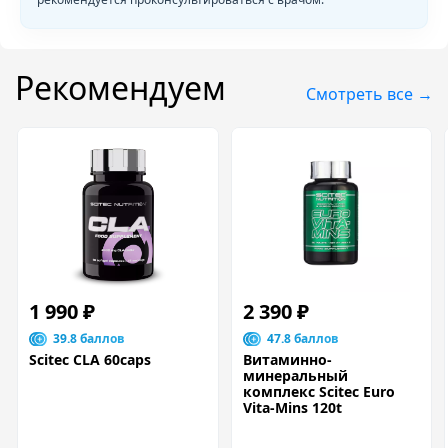
Рекомендуем
Смотреть все →
1 990 ₽
2 390 ₽
39.8 баллов
47.8 баллов
Scitec CLA 60caps
Витаминно-
минеральный
комплекс Scitec Euro
Vita-Mins 120t