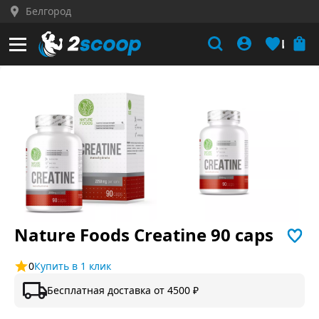
Белгород
Кабинет
Избра
Nature Foods Creatine 90 caps
0
Купить в 1 клик
Бесплатная доставка от 4500 ₽